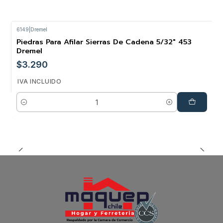
6149
|
Dremel
Piedras Para Afilar Sierras De Cadena 5/32" 453
Dremel
$3.290
IVA INCLUIDO
Cantidad