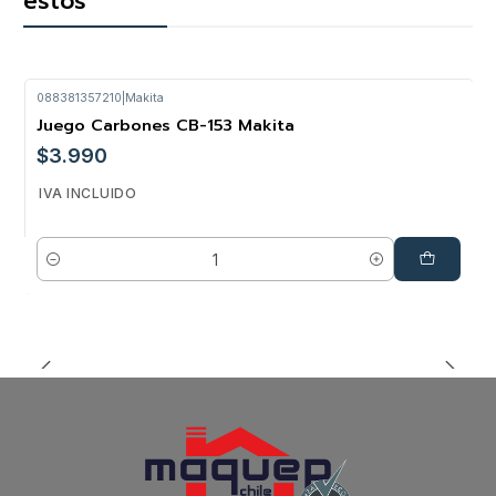
estos
088381357210
|
Makita
Juego Carbones CB-153 Makita
$3.990
IVA INCLUIDO
Cantidad