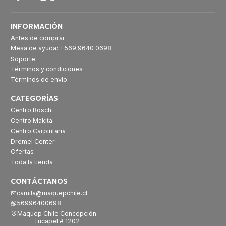
INFORMACIÓN
Antes de comprar
Mesa de ayuda: +569 9640 0698
Soporte
Términos y condiciones
Términos de envío
CATEGORÍAS
Centro Bosch
Centro Makita
Centro Carpintaria
Dremel Center
Ofertas
Toda la tienda
CONTÁCTANOS
camila@maquepchile.cl
56996400698
Maquep Chile Concepción
Tucapel # 1202