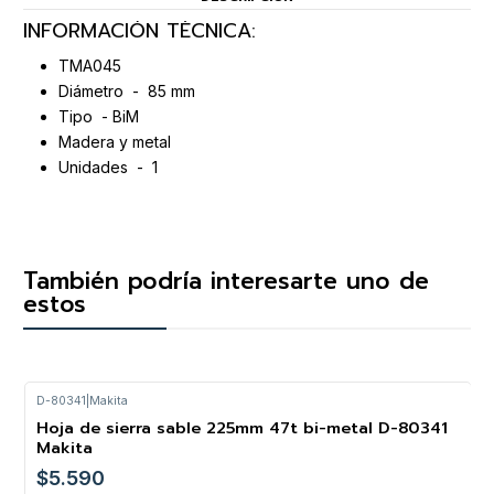
INFORMACIÓN TÉCNICA:
TMA045
Diámetro - 85 mm
Tipo - BiM
Madera y metal
Unidades - 1
También podría interesarte uno de
estos
D-80341
|
Makita
Hoja de sierra sable 225mm 47t bi-metal D-80341
Makita
$5.590