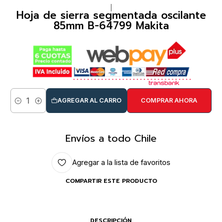
|
Hoja de sierra segmentada oscilante
85mm B-64799 Makita
AGREGAR AL CARRO
COMPRAR AHORA
Cantidad
Envíos a todo Chile
Agregar a la lista de favoritos
COMPARTIR ESTE PRODUCTO
DESCRIPCIÓN