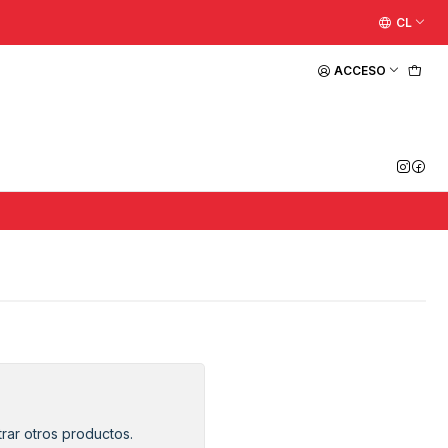
CL
ACCESO
rar otros productos.