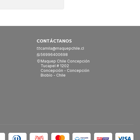
CONTÁCTANOS
camila@maquepchile.cl
56996400698
Maquep Chile Concepción
Tucapel # 1202
Concepción - Concepción
Biobío - Chile