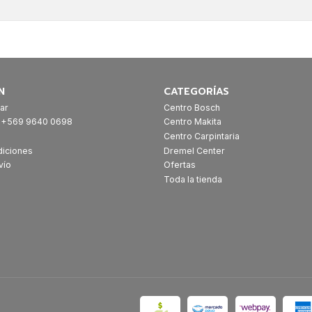
N
CATEGORÍAS
ar
Centro Bosch
: +569 9640 0698
Centro Makita
Centro Carpintaria
diciones
Dremel Center
vío
Ofertas
Toda la tienda