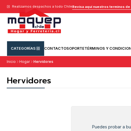
Realizamos despachos a todo Chile
Revisa aquí nuestros terminos de
CATEGORÍAS
CONTACTO
SOPORTE
TÉRMINOS Y CONDICIO
Inicio
Hogar
Hervidores
Hervidores
Puedes probar a bus