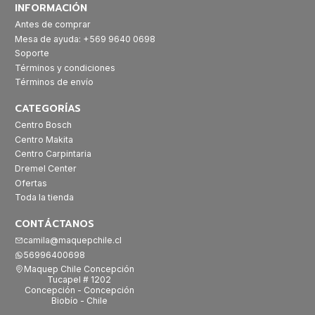
INFORMACIÓN
Antes de comprar
Mesa de ayuda: +569 9640 0698
Soporte
Términos y condiciones
Términos de envío
CATEGORÍAS
Centro Bosch
Centro Makita
Centro Carpintaria
Dremel Center
Ofertas
Toda la tienda
CONTÁCTANOS
camila@maquepchile.cl
56996400698
Maquep Chile Concepción
Tucapel # 1202
Concepción - Concepción
Biobío - Chile