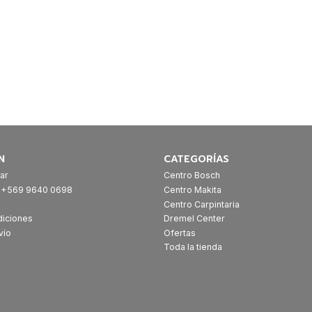
N
CATEGORÍAS
ar
Centro Bosch
: +569 9640 0698
Centro Makita
Centro Carpintaria
diciones
Dremel Center
vío
Ofertas
Toda la tienda