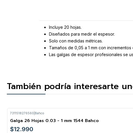
Incluye 20 hojas.
Diseñados para medir el espesor.
Solo con medidas métricas.
Tamaños de 0,05 a 1 mm con incrementos 
Las galgas de espesor profesionales se usa
También podría interesarte un
7311518276560
|
Bahco
Galga 26 Hojas 0.03 - 1 mm 1544 Bahco
$12.990