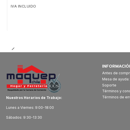
IVA INCLUIDO
Cantidad
INFORMACIÓ
Antes de compr
Mesa de ayuda
Soporte
Términos y con
Términos de en
Nuestros Horarios de Trabajo:
Lunes a Viernes: 9:00-18:00
Sábados: 9:30-13:30