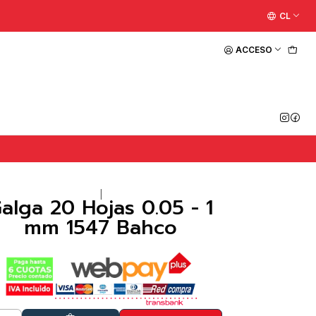
CL
ACCESO
|
alga 20 Hojas 0.05 - 1
mm 1547 Bahco