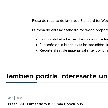
Fresa de recorte de laminado Standard for Wo
La fresa de enrasar Standard for Wood proporcio
La durabilidad y los resultados de corte f
El diseño de la broca evita las sacudidas l
Recorte al ras de material saliente, com
También podría interesarte un
3441
|
Bosch
Fresa 1/4" Enrasadora 6.35 mm Bosch 635