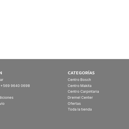
N
CATEGORÍAS
ar
Centro Bosch
: +569 9640 0698
Centro Makita
Centro Carpintaria
diciones
Dremel Center
vío
Ofertas
Toda la tienda