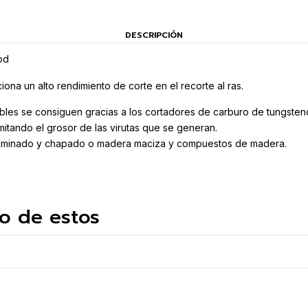
DESCRIPCIÓN
od
na un alto rendimiento de corte en el recorte al ras.
iables se consiguen gracias a los cortadores de carburo de tungsten
imitando el grosor de las virutas que se generan.
o laminado y chapado o madera maciza y compuestos de madera.
o de estos