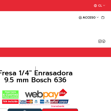
CL
ACCESO
|
Fresa 1/4" Enrasadora
9.5 mm Bosch 636