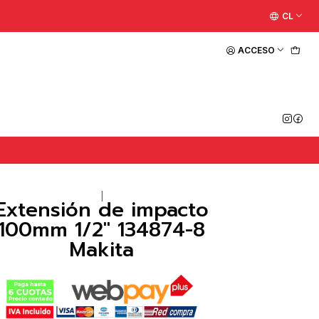
CL
ACCESO
|
Extensión de impacto
100mm 1/2" 134874-8
Makita