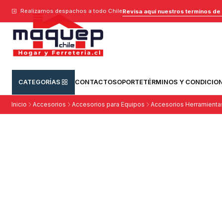
Realizamos despachos a todo Chile
Revisa aquí nuestros terminos de
CATEGORÍAS
CONTACTO
SOPORTE
TÉRMINOS Y CONDICIO
Inicio
Accesorios
Accesorios para Equipos
Accesorios Herramienta