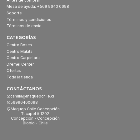
Antes de comprar
Mesa de ayuda: +569 9640 0698
Soporte
Términos y condiciones
Términos de envío
CATEGORÍAS
Centro Bosch
Centro Makita
Centro Carpintaria
Dremel Center
Ofertas
Toda la tienda
CONTÁCTANOS
camila@maquepchile.cl
56996400698
Maquep Chile Concepción
Tucapel # 1202
Concepción - Concepción
Biobío - Chile