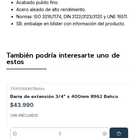
Acabado pulido fino.
Acero aleado de alto rendimiento.
Normas: ISO 3316/1174, DIN 3122/3123/3120 y UNE 16511.
SB: embalaje en blíster con información del producto.
También podría interesarte uno de
estos
7314151106867
|
Bahco
Barra de extensión 3/4" x 400mm 8962 Bahco
$43.990
IVA INCLUIDO
Cantidad