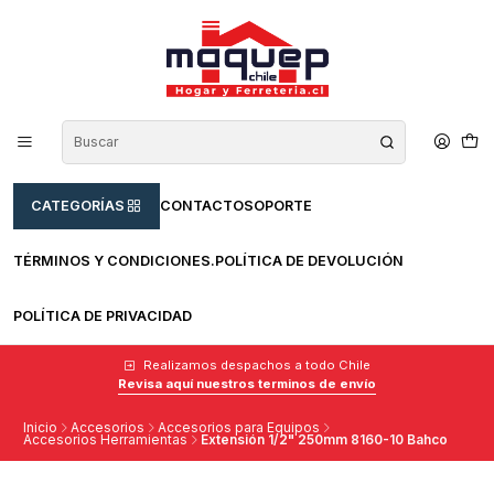
CATEGORÍAS
CONTACTO
SOPORTE
TÉRMINOS Y CONDICIONES.
POLÍTICA DE DEVOLUCIÓN
POLÍTICA DE PRIVACIDAD
Realizamos despachos a todo Chile
Revisa aquí nuestros terminos de envío
Inicio
Accesorios
Accesorios para Equipos
Accesorios Herramientas
Extensión 1/2" 250mm 8160-10 Bahco