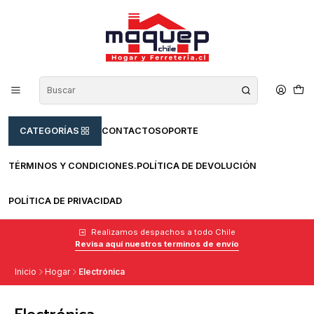
CATEGORÍAS
CONTACTO
SOPORTE
TÉRMINOS Y CONDICIONES.
POLÍTICA DE DEVOLUCIÓN
POLÍTICA DE PRIVACIDAD
Realizamos despachos a todo Chile
Revisa aquí nuestros terminos de envío
Inicio
Hogar
Electrónica