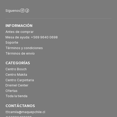
Síguenos
INFORMACIÓN
Antes de comprar
Mesa de ayuda: +569 9640 0698
Soporte
Términos y condiciones
Términos de envío
CATEGORÍAS
Centro Bosch
Centro Makita
Centro Carpintaria
Dremel Center
Ofertas
Toda la tienda
CONTÁCTANOS
camila@maquepchile.cl