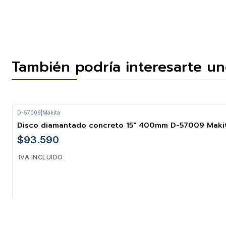
También podría interesarte un
D-57009
|
Makita
Disco diamantado concreto 15" 400mm D-57009 Maki
$93.590
IVA INCLUIDO
Cantidad