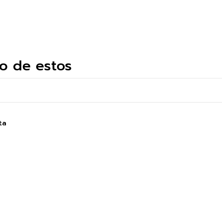
o de estos
ta