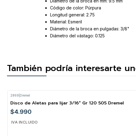
Diámetro de la broca en mm: 9.5 mm
Código de color: Púrpura
Longitud general: 2.75
Material: Esmeril
Diámetro de la broca en pulgadas: 3/8"
Diámetro del vástago: 0.125
También podría interesarte un
2869
|
Dremel
Disco de Aletas para lijar 3/16" Gr 120 505 Dremel
$4.990
IVA INCLUIDO