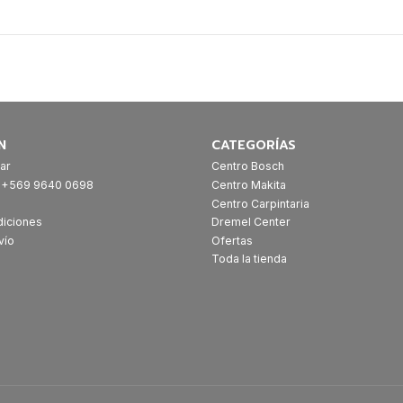
N
CATEGORÍAS
ar
Centro Bosch
: +569 9640 0698
Centro Makita
Centro Carpintaria
diciones
Dremel Center
vío
Ofertas
Toda la tienda