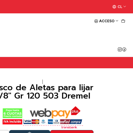
CL
ACCESO
|
sco de Aletas para lijar
/8" Gr 120 503 Dremel