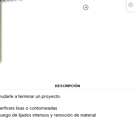
Cant
DESCRIPCIÓN
udarle a terminar un proyecto.
erficies lisas o contorneadas
uego de lijados intensos y remoción de material