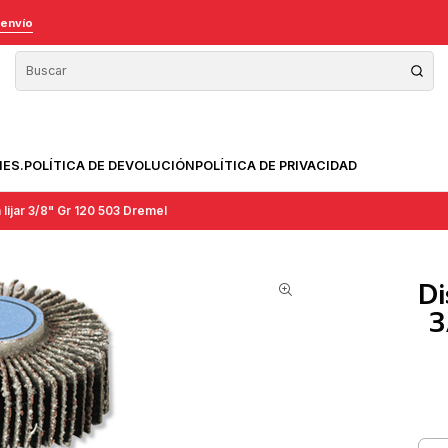
 envío
NES.
POLÍTICA DE DEVOLUCIÓN
POLÍTICA DE PRIVACIDAD
 lijar 3/8" Gr 120 503 Dremel
Di
3