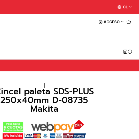
CL
ACCESO
|
incel paleta SDS-PLUS
250x40mm D-08735
Makita