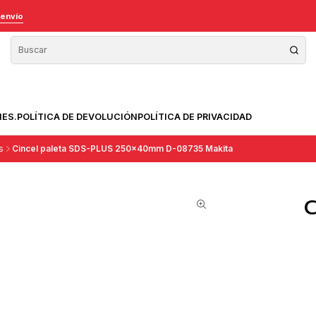
 envío
NES.
POLÍTICA DE DEVOLUCIÓN
POLÍTICA DE PRIVACIDAD
s
Cincel paleta SDS-PLUS 250x40mm D-08735 Makita
C