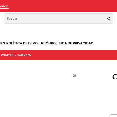
 envío
NES.
POLÍTICA DE DEVOLUCIÓN
POLÍTICA DE PRIVACIDAD
2" W042002 Workpro
C