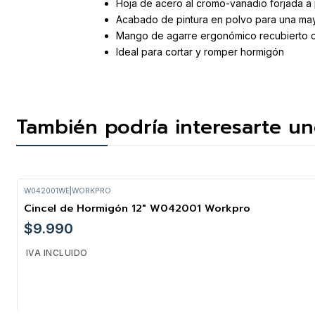
Hoja de acero al cromo-vanadio forjada a 
Acabado de pintura en polvo para una mayo
Mango de agarre ergonómico recubierto c
Ideal para cortar y romper hormigón
También podría interesarte un
W042001WE
|
WORKPRO
Cincel de Hormigón 12" W042001 Workpro
$9.990
IVA INCLUIDO