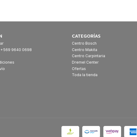
N
CATEGORÍAS
ar
Centro Bosch
: +569 9640 0698
Centro Makita
Centro Carpintaria
diciones
Dremel Center
vío
Ofertas
Toda la tienda