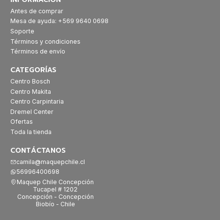
Antes de comprar
Mesa de ayuda: +569 9640 0698
Soporte
Términos y condiciones
Términos de envío
CATEGORÍAS
Centro Bosch
Centro Makita
Centro Carpintaria
Dremel Center
Ofertas
Toda la tienda
CONTÁCTANOS
camila@maquepchile.cl
56996400698
Maquep Chile Concepción
Tucapel # 1202
Concepción - Concepción
Biobío - Chile