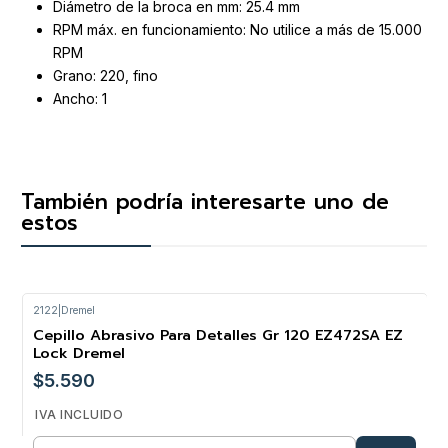
Diámetro de la broca en mm: 25.4 mm
RPM máx. en funcionamiento: No utilice a más de 15.000
RPM
Grano: 220, fino
Ancho: 1
También podría interesarte uno de
estos
2122
|
Dremel
Cepillo Abrasivo Para Detalles Gr 120 EZ472SA EZ
Lock Dremel
$5.590
IVA INCLUIDO