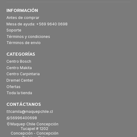
INFORMACIÓN
Antes de comprar
Mesa de ayuda: +569 9640 0698
Soporte
Términos y condiciones
Términos de envío
CATEGORÍAS
Centro Bosch
Centro Makita
Centro Carpintaria
Dremel Center
Ofertas
Toda la tienda
CONTÁCTANOS
camila@maquepchile.cl
56996400698
Maquep Chile Concepción
Tucapel # 1202
Concepción - Concepción