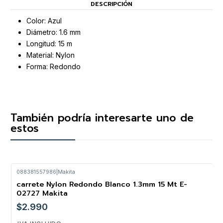
DESCRIPCIÓN
Color: Azul
Diámetro: 1.6 mm
Longitud: 15 m
Material: Nylon
Forma: Redondo
También podría interesarte uno de
estos
088381557986
|
Makita
carrete Nylon Redondo Blanco 1.3mm 15 Mt E-
02727 Makita
$2.990