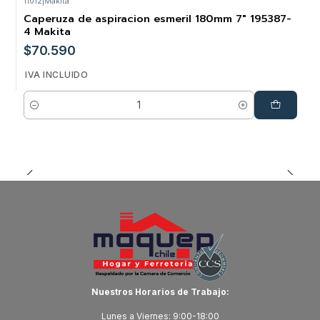
11012
|
Makita
Caperuza de aspiracion esmeril 180mm 7" 195387-
4 Makita
$70.590
IVA INCLUIDO
Cantidad
Nuestros Horarios de Trabajo:
Lunes a Viernes: 9:00-18:00