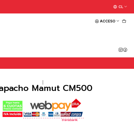
CL
ACCESO
|
apacho Mamut CM500