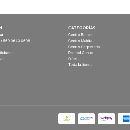
N
CATEGORÍAS
ar
Centro Bosch
: +569 9640 0698
Centro Makita
Centro Carpintaria
diciones
Dremel Center
vío
Ofertas
Toda la tienda