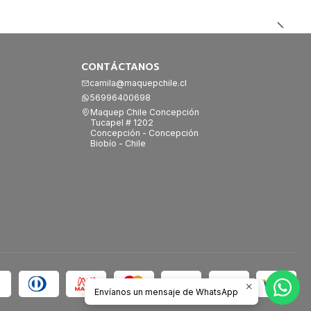
CONTÁCTANOS
camila@maquepchile.cl
56996400698
Maquep Chile Concepción
Tucapel # 1202
Concepción - Concepción
Biobío - Chile
Envíanos un mensaje de WhatsApp