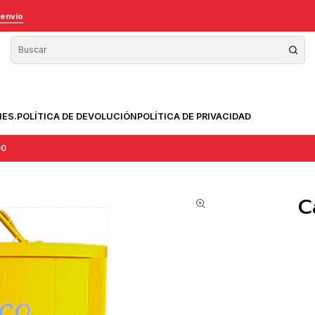
 envío
NES.
POLÍTICA DE DEVOLUCIÓN
POLÍTICA DE PRIVACIDAD
00
C