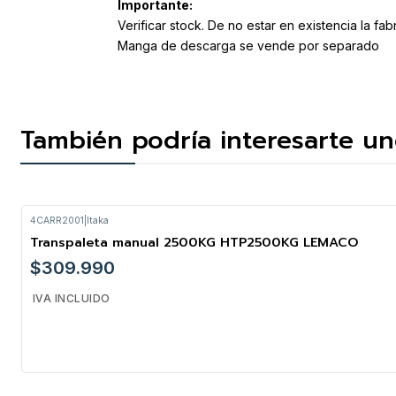
Importante:
Verificar stock. De no estar en existencia la fa
Manga de descarga se vende por separado
También podría interesarte un
4CARR2001
|
Itaka
Transpaleta manual 2500KG HTP2500KG LEMACO
$309.990
IVA INCLUIDO