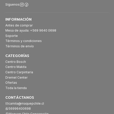
Síguenos
INFORMACIÓN
Antes de comprar
Mesa de ayuda: +569 9640 0698
Soporte
Términos y condiciones
Términos de envío
CATEGORÍAS
Centro Bosch
Centro Makita
Centro Carpintaria
Dremel Center
Ofertas
Toda la tienda
CONTÁCTANOS
camila@maquepchile.cl
56996400698
Maquep Chile Concepción