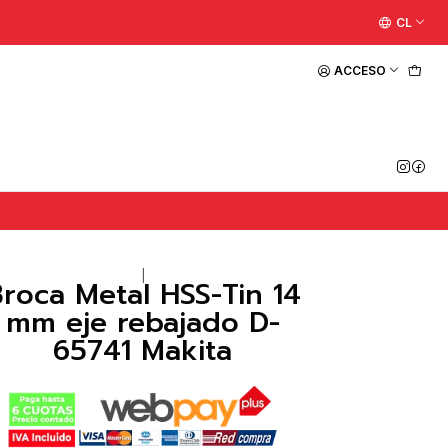
CL
ACCESO
|
roca Metal HSS-Tin 14
mm eje rebajado D-
65741 Makita