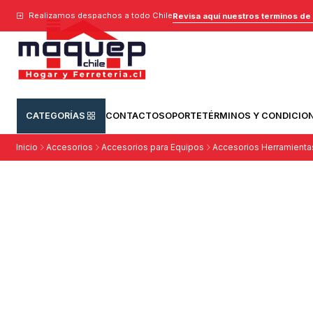
Realizamos despachos a todo Chile
Revisa aquí nuestros terminos de
CATEGORÍAS
CONTACTO
SOPORTE
TÉRMINOS Y CONDICIO
Inicio
Accesorios
Accesorios para Equipos
Accesorios Herramienta