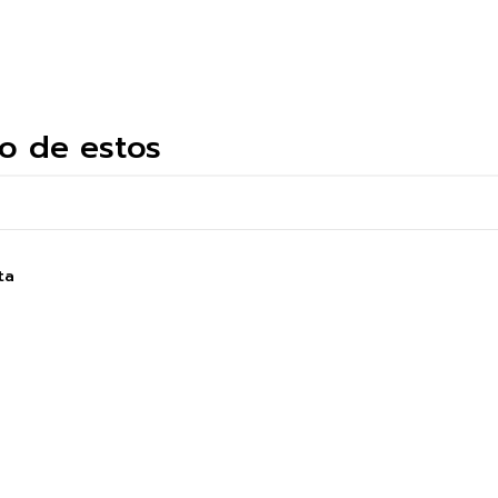
o de estos
ta