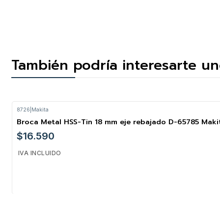
También podría interesarte un
8726
|
Makita
Broca Metal HSS-Tin 18 mm eje rebajado D-65785 Maki
$16.590
IVA INCLUIDO
Cantidad