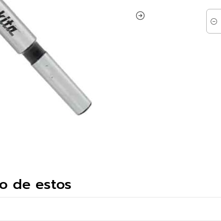
Cant
o de estos