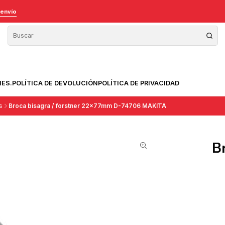
 envío
NES.
POLÍTICA DE DEVOLUCIÓN
POLÍTICA DE PRIVACIDAD
s
Broca bisagra / forstner 22x77mm D-74706 MAKITA
B