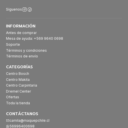
Síguenos
INFORMACIÓN
Antes de comprar
Mesa de ayuda: +569 9640 0698
Soporte
Términos y condiciones
Términos de envío
CATEGORÍAS
Centro Bosch
Centro Makita
Centro Carpintaria
Dremel Center
Ofertas
Toda la tienda
CONTÁCTANOS
camila@maquepchile.cl
56996400698