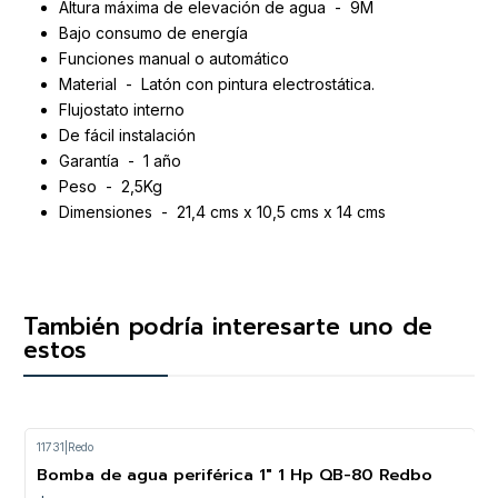
Altura máxima de elevación de agua - 9M
Bajo consumo de energía
Funciones manual o automático
Material - Latón con pintura electrostática.
Flujostato interno
De fácil instalación
Garantía - 1 año
Peso - 2,5Kg
Dimensiones - 21,4 cms x 10,5 cms x 14 cms
También podría interesarte uno de
estos
11731
|
Redo
Bomba de agua periférica 1" 1 Hp QB-80 Redbo